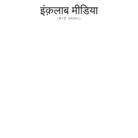
इंक़लाब मीडिया
(हिन्दी समाचार)