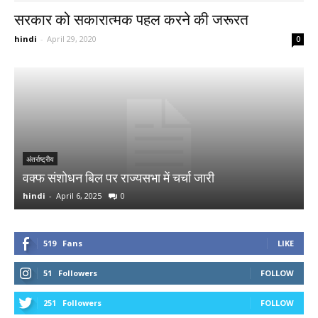
सरकार को सकारात्मक पहल करने की जरूरत
hindi
-
April 29, 2020
0
र
अ
अंतर्राष्ट्रीय
वक्फ संशोधन बिल पर राज्यसभा में चर्चा जारी
र
hindi
-
April 6, 2025
0
h
519
Fans
LIKE
51
Followers
FOLLOW
251
Followers
FOLLOW