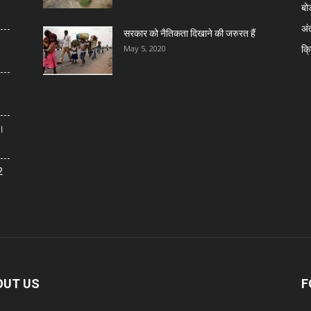
बोर
अंत
सरकार को नैतिकता दिखाने की जरुरत हैं
क्
May 5, 2020
त।
2
OUT US
F