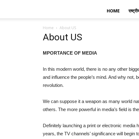
HOME
राष्ट्री
Home
About US
About US
MPORTANCE OF MEDIA
In this modern world, there is no any other bigge
and influence the people’s mind. And why not, 
revolution.
We can suppose it a weapon as many world nation
others. The more powerful in media’s field is th
Definitely launching a print or electronic media
years, the TV channels’ significance will begin t