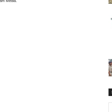
eam Media.