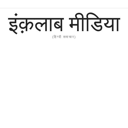
इंक़लाब मीडिया
(हिन्दी समाचार)