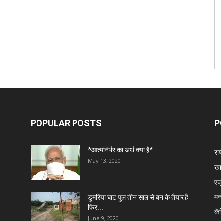
POPULAR POSTS
P
*आत्मनिर्भर का अर्थ क्या है*
राष
May 13, 2020
खा
एज
मन
डुमरिया घाट पुल तीन साल से बन के तैयार है
फिर...
कॅ
June 9, 2020