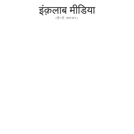
इंक़लाब मीडिया
(हिन्दी समाचार)