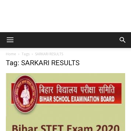
Home
Tags
SARKARI RESULTS
Tag: SARKARI RESULTS