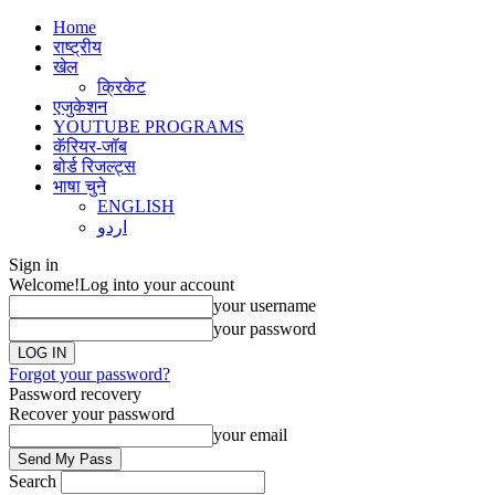
Home
राष्ट्रीय
खेल
क्रिकेट
एजुकेशन
YOUTUBE PROGRAMS
कॅरियर-जॉब
बोर्ड रिजल्ट्स
भाषा चुने
ENGLISH
اردو
Sign in
Welcome!
Log into your account
your username
your password
Forgot your password?
Password recovery
Recover your password
your email
Search