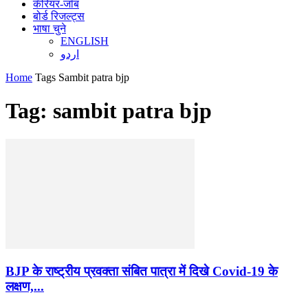
कॅरियर-जॉब
बोर्ड रिजल्ट्स
भाषा चुने
ENGLISH
اردو
Home
Tags
Sambit patra bjp
Tag: sambit patra bjp
BJP के राष्ट्रीय प्रवक्ता संबित पात्रा में दिखे Covid-19 के
लक्षण,...