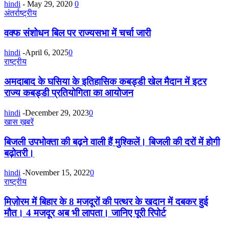
hindi
-
May 29, 2020
0
अंतर्राष्ट्रीय
वक्फ संशोधन बिल पर राज्यसभा में चर्चा जारी
hindi
-
April 6, 2025
0
राष्ट्रीय
अमदाबाद के घसिया के इतिहासिक कबड्डी खेल मैदान में इटर
राज्य कबड्डी प्रतियोगिता का आयोजन
hindi
-
December 29, 2023
0
खास ख़बरें
बिजली उपभोक्ता की बढ़ने वाली हैं मुश्किलें। बिजली की दरों में होगी
बढ़ोतरी।
hindi
-
November 15, 2022
0
राष्ट्रीय
मिज़ोरम में बिहार के 8 मजदूरों की पत्थर के खदान में दबकर हुई
मौत। 4 मजदूर अब भी लापता। जानिए पूरी रिपोर्ट