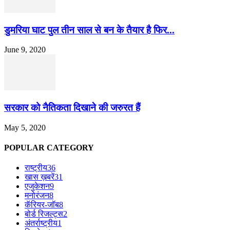
डुमरिया घाट पुल तीन साल से बन के तैयार है फिर...
June 9, 2020
सरकार को नैतिकता दिखाने की जरुरत हैं
May 5, 2020
POPULAR CATEGORY
राष्ट्रीय
36
खास ख़बरें
31
एजुकेशन
9
मनोरंजन
8
कॅरियर-जॉब
8
बोर्ड रिजल्ट्स
2
अंतर्राष्ट्रीय
1