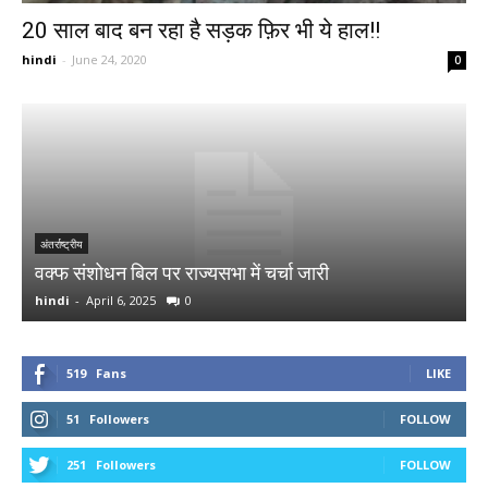
20 साल बाद बन रहा है सड़क फ़िर भी ये हाल!!
hindi
-
June 24, 2020
0
र
अ
अंतर्राष्ट्रीय
वक्फ संशोधन बिल पर राज्यसभा में चर्चा जारी
र
hindi
-
April 6, 2025
0
h
519
Fans
LIKE
51
Followers
FOLLOW
251
Followers
FOLLOW