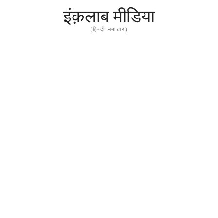
इंक़लाब मीडिया
(हिन्दी समाचार)