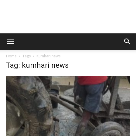
Home
Tags
Kumhari news
Tag: kumhari news