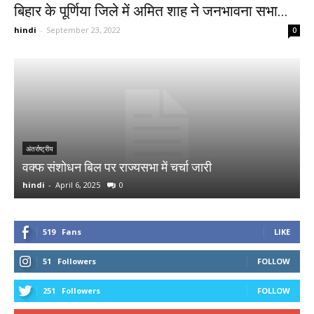
बिहार के पूर्णिया जिले में अमित शाह ने जनभावना सभा...
hindi
-
September 23, 2022
0
र
अ
अंतर्राष्ट्रीय
वक्फ संशोधन बिल पर राज्यसभा में चर्चा जारी
र
hindi
-
April 6, 2025
0
h
519
Fans
LIKE
51
Followers
FOLLOW
251
Followers
FOLLOW