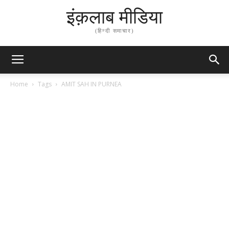
इंक़लाब मीडिया
(हिन्दी समाचार)
Home
Tags
AMIT SAH IN PURNEA