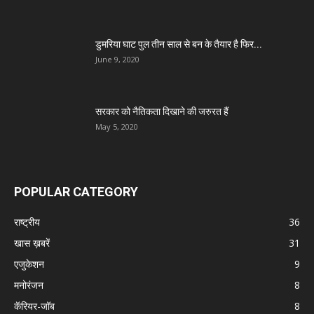
डुमरिया घाट पुल तीन साल से बन के तैयार है फिर...
June 9, 2020
सरकार को नैतिकता दिखाने की जरुरत हैं
May 5, 2020
POPULAR CATEGORY
राष्ट्रीय
36
खास ख़बरें
31
एजुकेशन
9
मनोरंजन
8
कॅरियर-जॉब
8