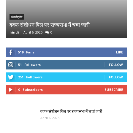
र
अ
अंतर्राष्ट्रीय
वक्फ संशोधन बिल पर राज्यसभा में चर्चा जारी
र
hindi
-
April 6, 2025
0
h
519
Fans
LIKE
51
Followers
FOLLOW
251
Followers
FOLLOW
0
Subscribers
SUBSCRIBE
वक्फ संशोधन बिल पर राज्यसभा में चर्चा जारी
April 6, 2025