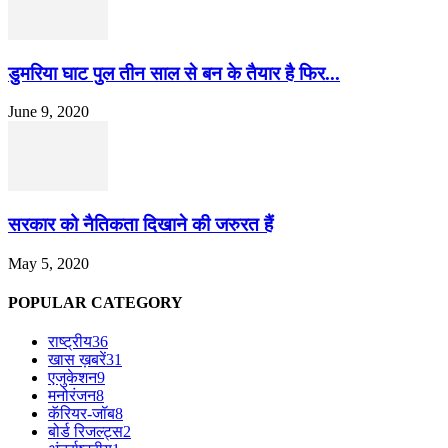
डुमरिया घाट पुल तीन साल से बन के तैयार है फिर...
June 9, 2020
सरकार को नैतिकता दिखाने की जरुरत हैं
May 5, 2020
POPULAR CATEGORY
राष्ट्रीय
36
खास ख़बरें
31
एजुकेशन
9
मनोरंजन
8
कॅरियर-जॉब
8
बोर्ड रिजल्ट्स
2