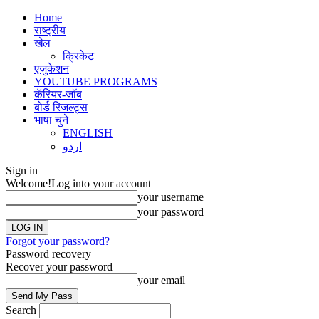
Home
राष्ट्रीय
खेल
क्रिकेट
एजुकेशन
YOUTUBE PROGRAMS
कॅरियर-जॉब
बोर्ड रिजल्ट्स
भाषा चुने
ENGLISH
اردو
Sign in
Welcome!
Log into your account
your username
your password
Forgot your password?
Password recovery
Recover your password
your email
Search