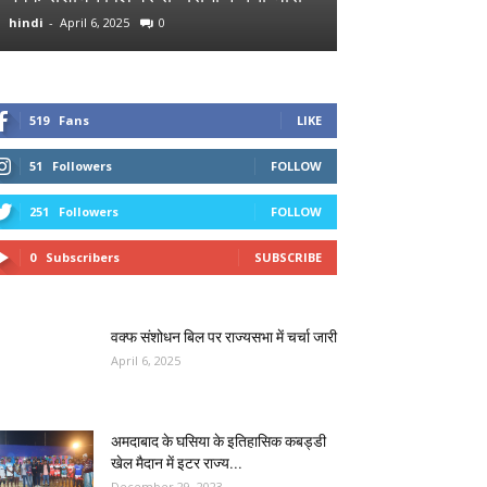
hindi
-
April 6, 2025
0
hindi
-
December 29
519
Fans
LIKE
51
Followers
FOLLOW
251
Followers
FOLLOW
0
Subscribers
SUBSCRIBE
वक्फ संशोधन बिल पर राज्यसभा में चर्चा जारी
April 6, 2025
अमदाबाद के घसिया के इतिहासिक कबड्डी
खेल मैदान में इटर राज्य...
December 29, 2023