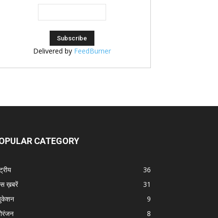
Delivered by
FeedBurner
OPULAR CATEGORY
्ट्रीय
36
स ख़बरें
31
ुकेशन
9
ोरंजन
8