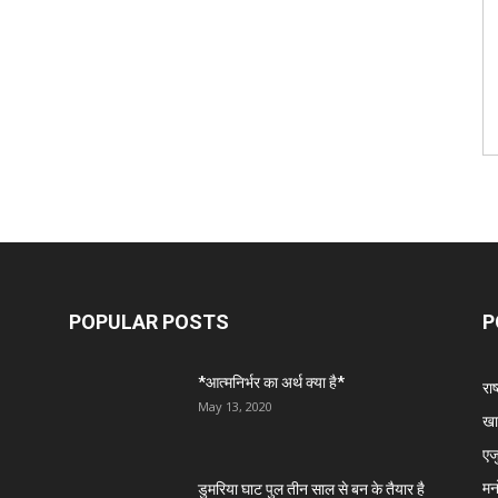
POPULAR POSTS
P
*आत्मनिर्भर का अर्थ क्या है*
राष
May 13, 2020
खा
एज
मन
डुमरिया घाट पुल तीन साल से बन के तैयार है