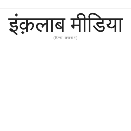
इंक़लाब मीडिया
(हिन्दी समाचार)