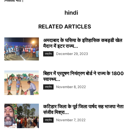
निकाली भर्ती।
hindi
RELATED ARTICLES
अमदाबाद के घसिया के इतिहासिक कबड्डी खेल
मैदान में इटर राज्य...
December 29, 2023
राष्ट्रीय
बिहार में प्रदूषण नियंत्रण बोर्ड ने राज्य के 1800
स्वास्थ्य...
November 8, 2022
राष्ट्रीय
कटिहार जिला के पूर्व जिला पार्षद सह भाजपा नेता
संजीव मिश्रा...
November 7, 2022
राष्ट्रीय