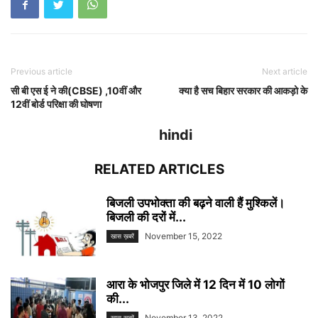
Previous article
Next article
सी बी एस ई ने की(CBSE) ,10वीं और
क्या है सच बिहार सरकार की आकड़ो के
12वीं बोर्ड परिक्षा की घोषणा
hindi
RELATED ARTICLES
बिजली उपभोक्ता की बढ़ने वाली हैं मुश्किलें।
बिजली की दरों में...
November 15, 2022
खास ख़बरें
आरा के भोजपुर जिले में 12 दिन में 10 लोगों
की...
November 13, 2022
खास ख़बरें