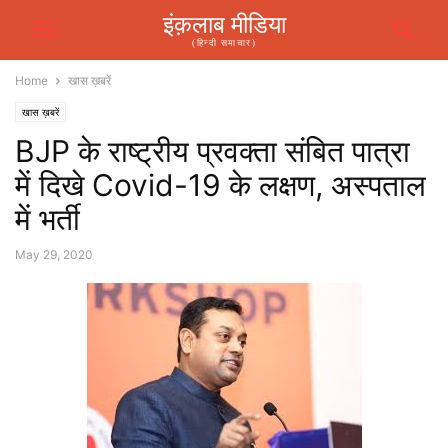
इंक़लाब मीडिया
(हिन्दी समाचार)
Home
खास ख़बरें
खास ख़बरें
BJP के राष्ट्रीय प्रवक्ता संबित पात्रा
में दिखे Covid-19 के लक्षण, अस्पताल
में भर्ती
May 29, 2020