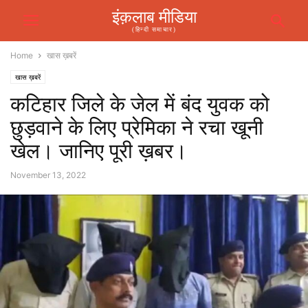
इंक़लाब मीडिया
(हिन्दी समाचार)
Home
खास ख़बरें
खास ख़बरें
कटिहार जिले के जेल में बंद युवक को
छुड़वाने के लिए प्रेमिका ने रचा खूनी
खेल। जानिए पूरी ख़बर।
November 13, 2022